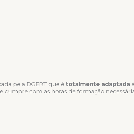
icada pela DGERT que é
totalmente adaptada
à
ue
cumpre com as horas de formação necessári