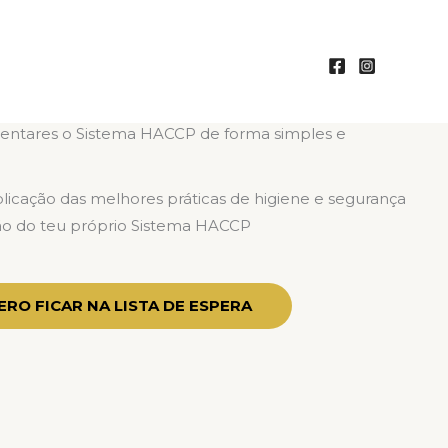
entares o Sistema HACCP de forma simples e
a
icação das melhores práticas de higiene e segurança
ão do teu próprio Sistema HACCP
RO FICAR NA LISTA DE ESPERA