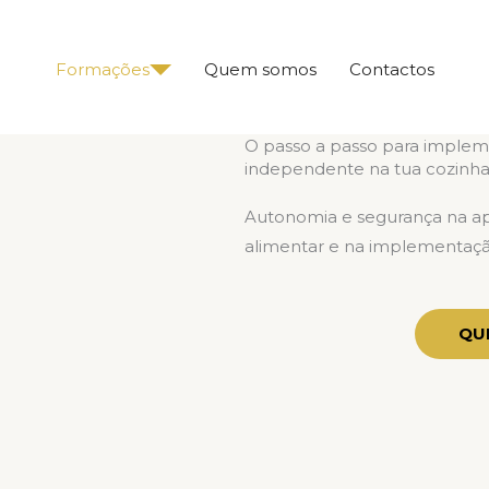
Formações
Quem somos
Contactos
O passo a passo para implem
independente na tua cozinh
Autonomia e segurança na apl
alimentar e na implementaç
QUE